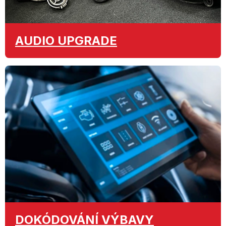
AUDIO
UPGRADE
DOKÓDOVÁNÍ
VÝBAVY