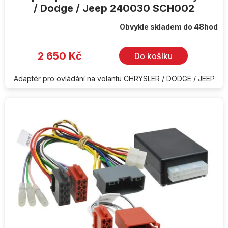
/ Dodge / Jeep 240030 SCH002
Obvykle skladem do 48hod
2 650 Kč
Do košíku
Adaptér pro ovládání na volantu CHRYSLER / DODGE / JEEP