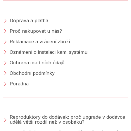
NAKUPOVÁNÍ
Doprava a platba
Proč nakupovat u nás?
Reklamace a vrácení zboží
Oznámení o instalaci kam. systému
Ochrana osobních údajů
Obchodní podmínky
Poradna
PORADNA &AMP; BLOG
Reproduktory do dodávek: proč upgrade v dodávce
udělá větší rozdíl než v osobáku?