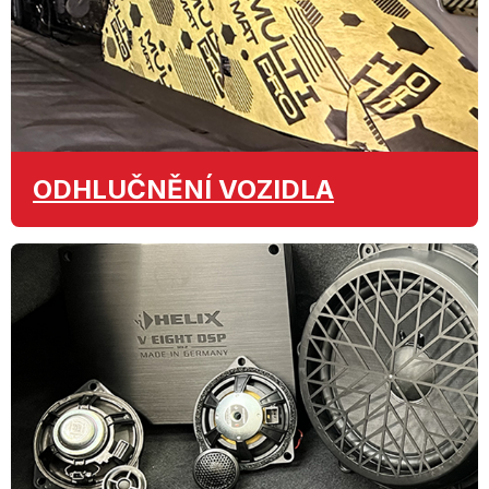
ODHLUČNĚNÍ
VOZIDLA