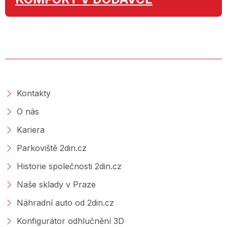
O SPOLEČNOSTI
Kontakty
O nás
Kariera
Parkoviště 2din.cz
Historie společnosti 2din.cz
Naše sklady v Praze
Náhradní auto od 2din.cz
Konfigurátor odhlučnění 3D