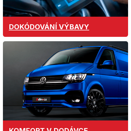
DOKÓDOVÁNÍ
VÝBAVY
KOMFORT
V DODÁVCE