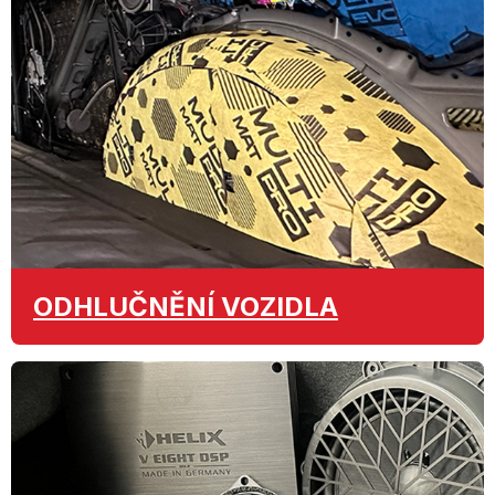
ODHLUČNĚNÍ
VOZIDLA