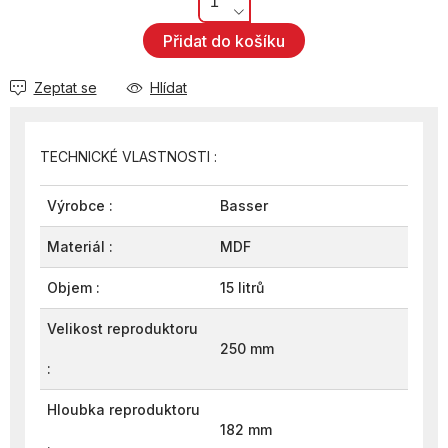
Přidat do košíku
Zeptat se
Hlídat
TECHNICKÉ VLASTNOSTI :
Výrobce :
Basser
Materiál :
MDF
Objem :
15 litrů
Velikost reproduktoru
250 mm
:
Hloubka reproduktoru
182 mm