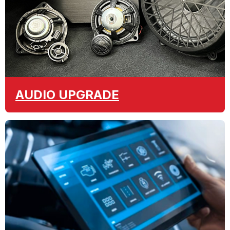
AUDIO
UPGRADE