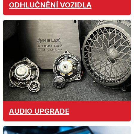
ODHLUČNĚNÍ
VOZIDLA
AUDIO
UPGRADE