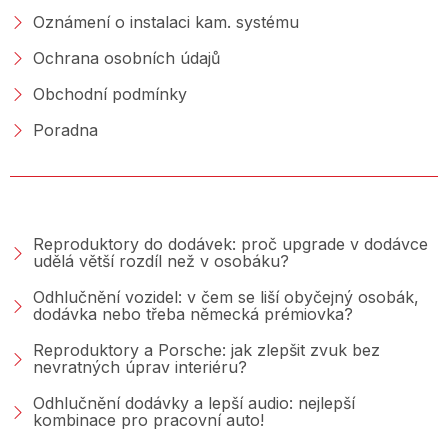
Oznámení o instalaci kam. systému
Ochrana osobních údajů
Obchodní podmínky
Poradna
PORADNA &AMP; BLOG
Reproduktory do dodávek: proč upgrade v dodávce
udělá větší rozdíl než v osobáku?
Odhlučnění vozidel: v čem se liší obyčejný osobák,
dodávka nebo třeba německá prémiovka?
Reproduktory a Porsche: jak zlepšit zvuk bez
nevratných úprav interiéru?
Odhlučnění dodávky a lepší audio: nejlepší
kombinace pro pracovní auto!