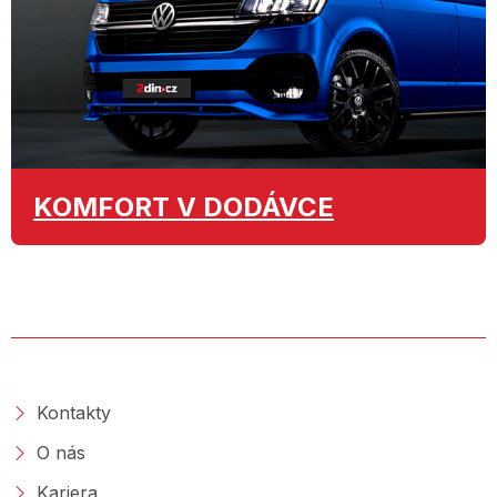
KOMFORT
V DODÁVCE
O SPOLEČNOSTI
Kontakty
O nás
Kariera