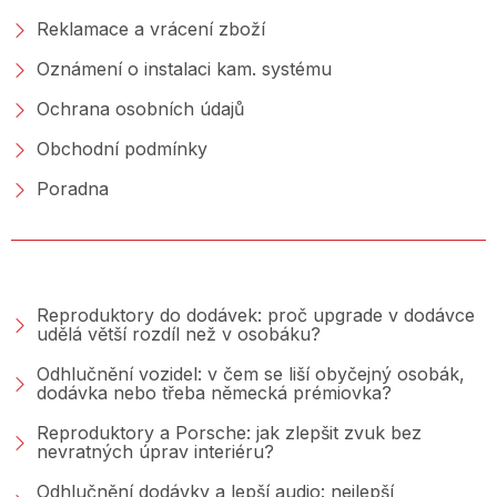
Reklamace a vrácení zboží
Oznámení o instalaci kam. systému
Ochrana osobních údajů
Obchodní podmínky
Poradna
PORADNA &AMP; BLOG
Reproduktory do dodávek: proč upgrade v dodávce
udělá větší rozdíl než v osobáku?
Odhlučnění vozidel: v čem se liší obyčejný osobák,
dodávka nebo třeba německá prémiovka?
Reproduktory a Porsche: jak zlepšit zvuk bez
nevratných úprav interiéru?
Odhlučnění dodávky a lepší audio: nejlepší