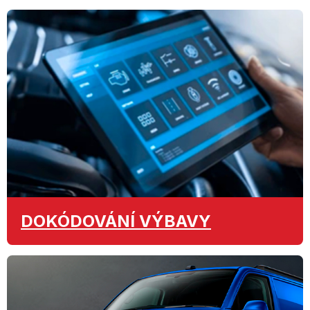
DOKÓDOVÁNÍ
VÝBAVY