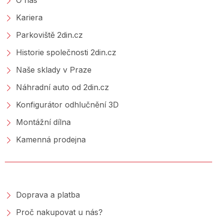
O nás
Kariera
Parkoviště 2din.cz
Historie společnosti 2din.cz
Naše sklady v Praze
Náhradní auto od 2din.cz
Konfigurátor odhlučnění 3D
Montážní dílna
Kamenná prodejna
NAKUPOVÁNÍ
Doprava a platba
Proč nakupovat u nás?