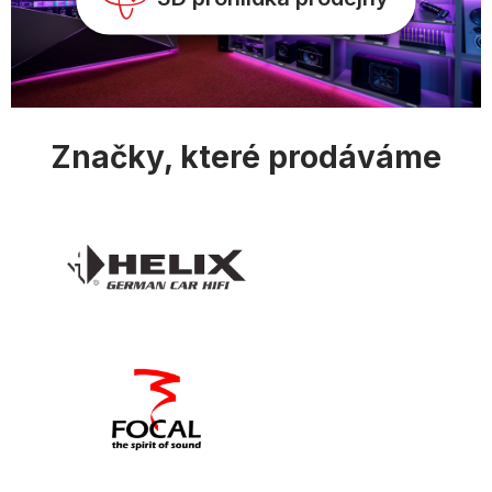
ý
p
i
s
u
Značky, které prodáváme