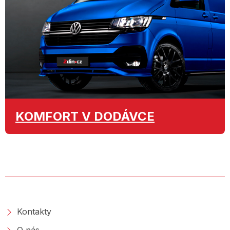
KOMFORT
V DODÁVCE
O SPOLEČNOSTI
Kontakty