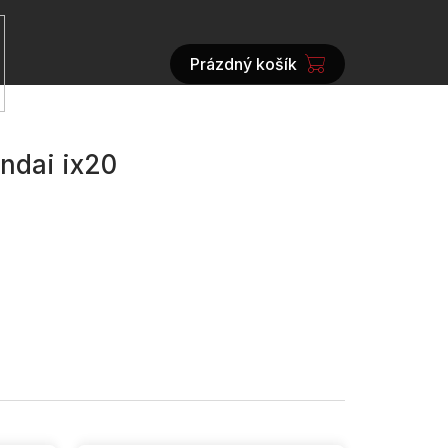
Prázdný košík
NÁKUPNÍ
KOŠÍK
ndai ix20