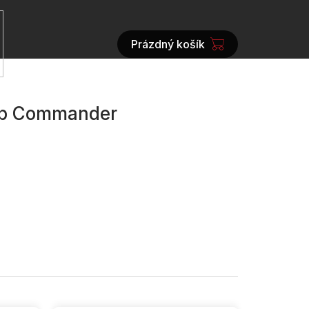
Prázdný košík
NÁKUPNÍ
KOŠÍK
eep Commander