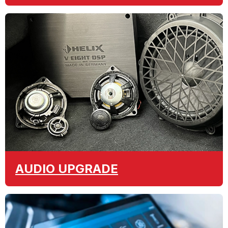
AUDIO
UPGRADE