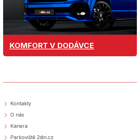
KOMFORT
V DODÁVCE
O SPOLEČNOSTI
Kontakty
O nás
Kariera
Parkoviště 2din.cz