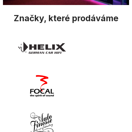
u
Značky, které prodáváme