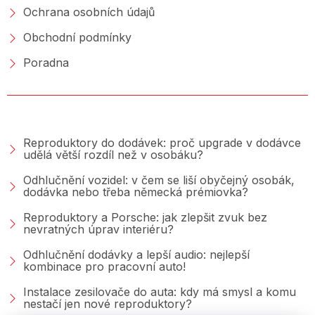
Ochrana osobních údajů
Obchodní podmínky
Poradna
PORADNA &AMP; BLOG
Reproduktory do dodávek: proč upgrade v dodávce
udělá větší rozdíl než v osobáku?
Odhlučnění vozidel: v čem se liší obyčejný osobák,
dodávka nebo třeba německá prémiovka?
Reproduktory a Porsche: jak zlepšit zvuk bez
nevratných úprav interiéru?
Odhlučnění dodávky a lepší audio: nejlepší
kombinace pro pracovní auto!
Instalace zesilovače do auta: kdy má smysl a komu
nestačí jen nové reproduktory?