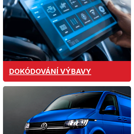
DOKÓDOVÁNÍ
VÝBAVY