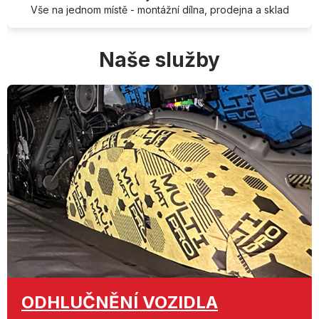
Vše na jednom místě - montážní dílna, prodejna a sklad
Naše služby
ODHLUČNĚNÍ
VOZIDLA