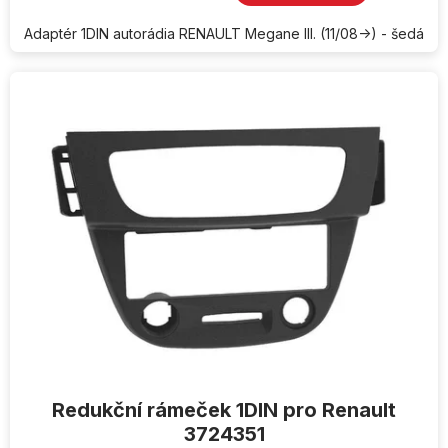
Adaptér 1DIN autorádia RENAULT Megane III. (11/08->) - šedá
Redukční rámeček 1DIN pro Renault
3724351