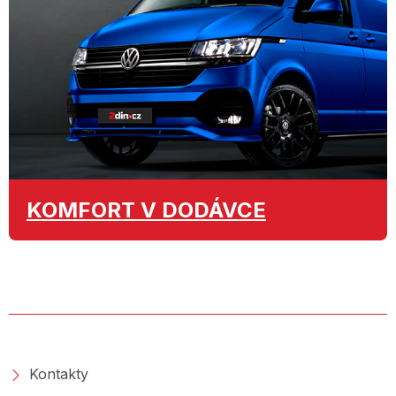
KOMFORT
V DODÁVCE
O SPOLEČNOSTI
Kontakty