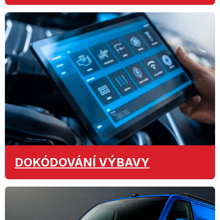
DOKÓDOVÁNÍ
VÝBAVY