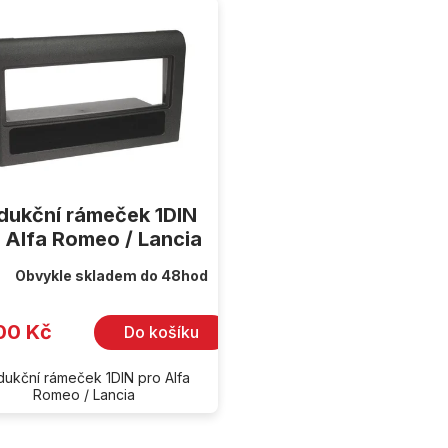
dukční rámeček 1DIN
 Alfa Romeo / Lancia
Obvykle skladem do 48hod
00 Kč
Do košíku
ukční rámeček 1DIN pro Alfa
Romeo / Lancia