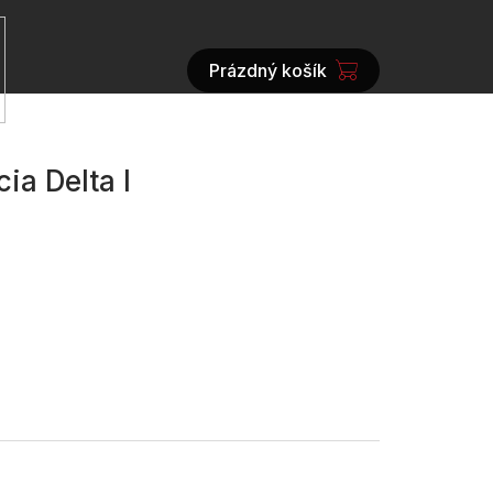
Prázdný košík
NÁKUPNÍ
KOŠÍK
ia Delta I