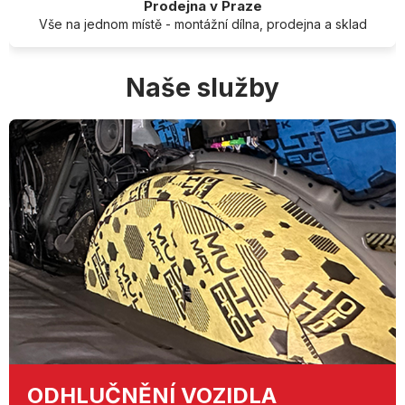
Prodejna v Praze
Vše na jednom místě - montážní dílna, prodejna a sklad
Naše služby
ODHLUČNĚNÍ
VOZIDLA