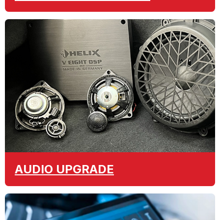
AUDIO
UPGRADE