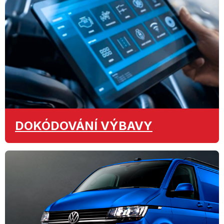
DOKÓDOVÁNÍ
VÝBAVY