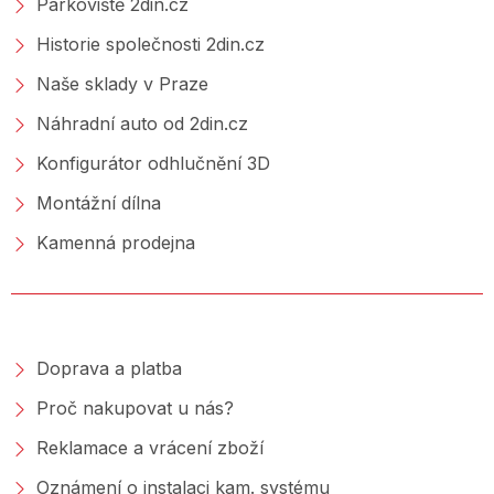
Parkoviště 2din.cz
Historie společnosti 2din.cz
Naše sklady v Praze
Náhradní auto od 2din.cz
Konfigurátor odhlučnění 3D
Montážní dílna
Kamenná prodejna
NAKUPOVÁNÍ
Doprava a platba
Proč nakupovat u nás?
Reklamace a vrácení zboží
Oznámení o instalaci kam. systému