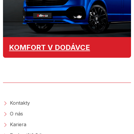
KOMFORT
V DODÁVCE
O SPOLEČNOSTI
Kontakty
O nás
Kariera