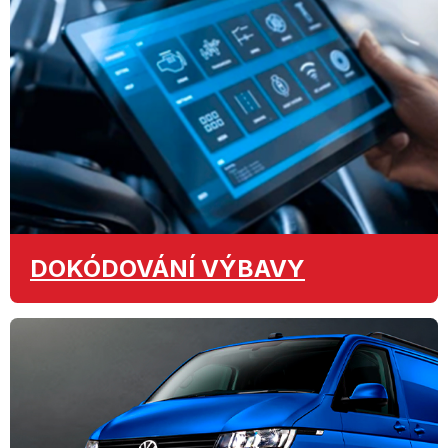
DOKÓDOVÁNÍ
VÝBAVY