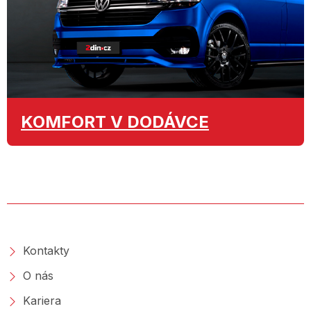
KOMFORT
V DODÁVCE
O SPOLEČNOSTI
Kontakty
O nás
Kariera