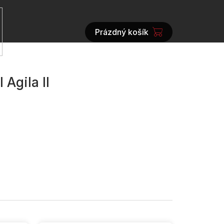
Prázdný košík
NÁKUPNÍ
KOŠÍK
Agila II