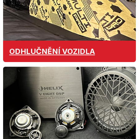
ODHLUČNĚNÍ
VOZIDLA