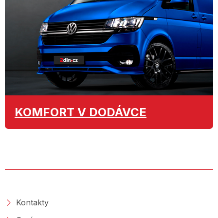
KOMFORT
V DODÁVCE
O SPOLEČNOSTI
Kontakty