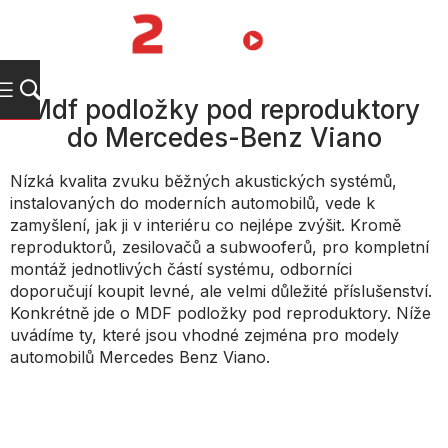
Přejít
na
NÁKUPNÍ
obsah
KOŠÍK
Mdf podložky pod reproduktory
do Mercedes-Benz Viano
Nízká kvalita zvuku běžných akustických systémů,
instalovaných do moderních automobilů, vede k
zamyšlení, jak ji v interiéru co nejlépe zvýšit. Kromě
reproduktorů, zesilovačů a subwooferů, pro kompletní
montáž jednotlivých částí systému, odborníci
doporučují koupit levné, ale velmi důležité příslušenství.
Konkrétně jde o MDF podložky pod reproduktory. Níže
uvádíme ty, které jsou vhodné zejména pro modely
automobilů Mercedes Benz Viano.