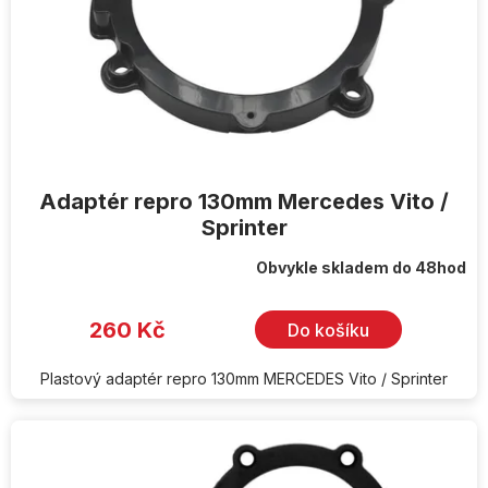
Adaptér repro 130mm Mercedes Vito /
Sprinter
Obvykle skladem do 48hod
260 Kč
Do košíku
Plastový adaptér repro 130mm MERCEDES Vito / Sprinter