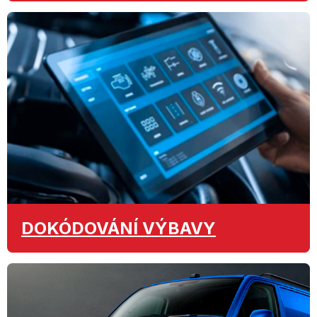
DOKÓDOVÁNÍ
VÝBAVY