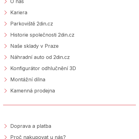
O nás
Kariera
Parkoviště 2din.cz
Historie společnosti 2din.cz
Naše sklady v Praze
Náhradní auto od 2din.cz
Konfigurátor odhlučnění 3D
Montážní dílna
Kamenná prodejna
NAKUPOVÁNÍ
Doprava a platba
Proč nakupovat u nás?