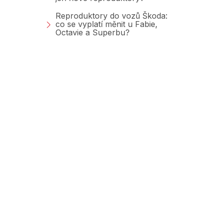
Reproduktory do vozů Škoda:
co se vyplatí měnit u Fabie,
Octavie a Superbu?