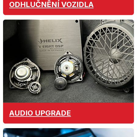
ODHLUČNĚNÍ
VOZIDLA
AUDIO
UPGRADE