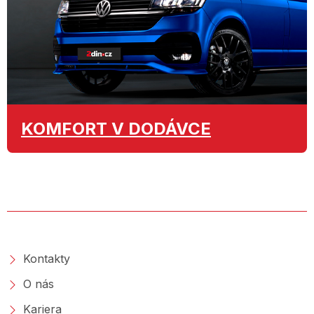
KOMFORT
V DODÁVCE
O SPOLEČNOSTI
Kontakty
O nás
Kariera