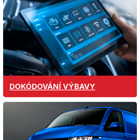
DOKÓDOVÁNÍ
VÝBAVY