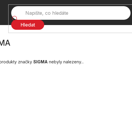
Hledat
GMA
produkty značky
SIGMA
nebyly nalezeny...