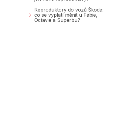
Reproduktory do vozů Škoda:
co se vyplatí měnit u Fabie,
Octavie a Superbu?