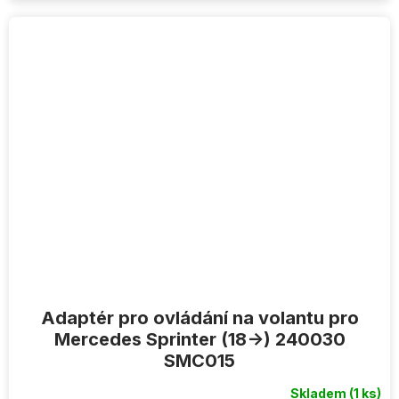
Adaptér pro ovládání na volantu pro
Mercedes Sprinter (18->) 240030
SMC015
Skladem
(1 ks)