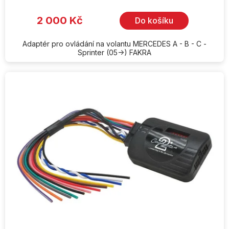
2 000 Kč
Do košíku
Adaptér pro ovládání na volantu MERCEDES A - B - C -
Sprinter (05->) FAKRA