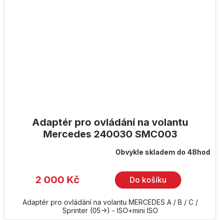
Adaptér pro ovládání na volantu
Mercedes 240030 SMC003
Obvykle skladem do 48hod
2 000 Kč
Do košíku
Adaptér pro ovládání na volantu MERCEDES A / B / C /
Sprinter (05->) - ISO+mini ISO