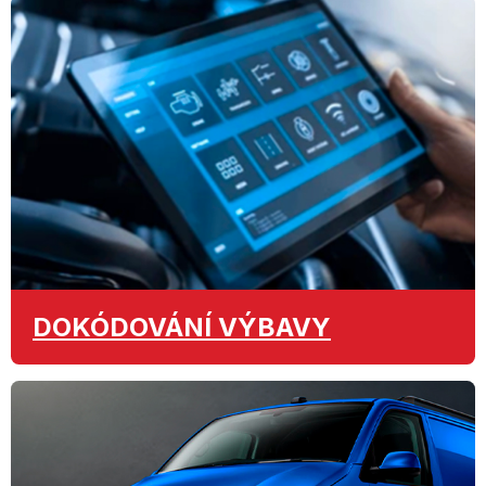
DOKÓDOVÁNÍ
VÝBAVY