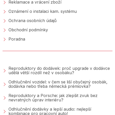
Reklamace a vrácení zboží
Oznámení o instalaci kam. systému
Ochrana osobních údajů
Obchodní podmínky
Poradna
PORADNA &AMP; BLOG
Reproduktory do dodávek: proč upgrade v dodávce
udělá větší rozdíl než v osobáku?
Odhlučnění vozidel: v čem se liší obyčejný osobák,
dodávka nebo třeba německá prémiovka?
Reproduktory a Porsche: jak zlepšit zvuk bez
nevratných úprav interiéru?
Odhlučnění dodávky a lepší audio: nejlepší
kombinace pro pracovní auto!