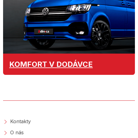
KOMFORT
V DODÁVCE
O SPOLEČNOSTI
Kontakty
O nás