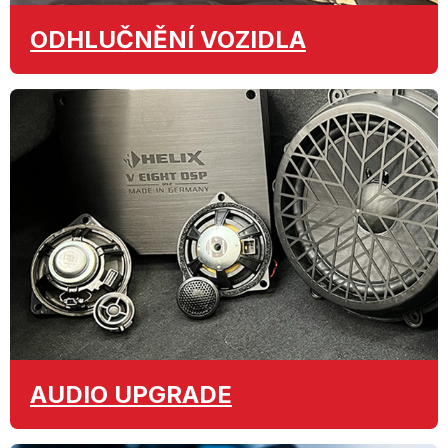
ODHLUČNĚNÍ
VOZIDLA
AUDIO
UPGRADE