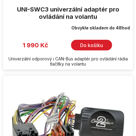
UNI-SWC3 univerzální adaptér pro
ovládání na volantu
Obvykle skladem do 48hod
1 990 Kč
Do košíku
Univerzální odporový i CAN-Bus adaptér pro ovládání rádia
tlačítky na volantu