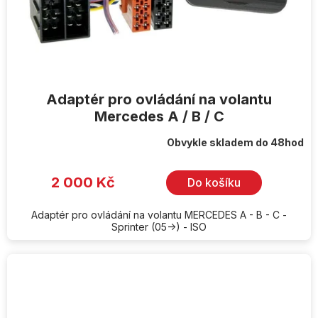
Adaptér pro ovládání na volantu
Mercedes A / B / C
Obvykle skladem do 48hod
2 000 Kč
Do košíku
Adaptér pro ovládání na volantu MERCEDES A - B - C -
Sprinter (05->) - ISO