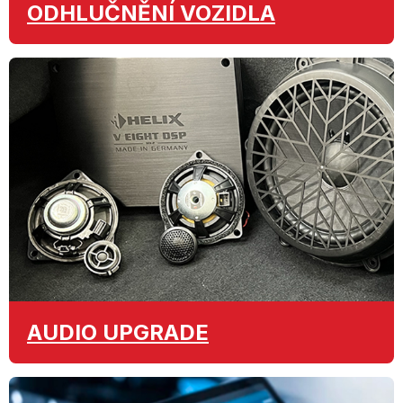
ODHLUČNĚNÍ
VOZIDLA
AUDIO
UPGRADE