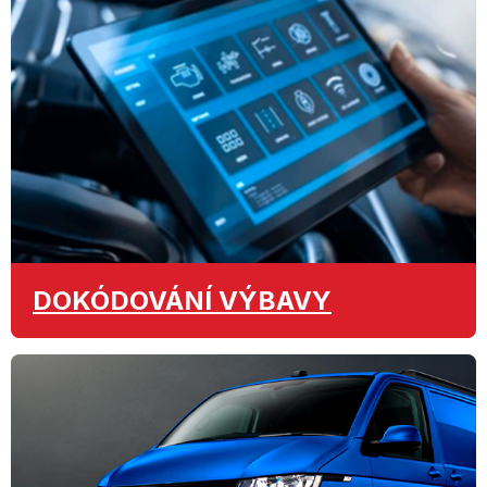
DOKÓDOVÁNÍ
VÝBAVY