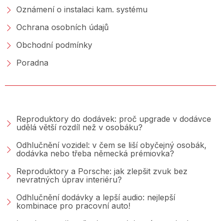
Oznámení o instalaci kam. systému
Ochrana osobních údajů
Obchodní podmínky
Poradna
PORADNA &AMP; BLOG
Reproduktory do dodávek: proč upgrade v dodávce
udělá větší rozdíl než v osobáku?
Odhlučnění vozidel: v čem se liší obyčejný osobák,
dodávka nebo třeba německá prémiovka?
Reproduktory a Porsche: jak zlepšit zvuk bez
nevratných úprav interiéru?
Odhlučnění dodávky a lepší audio: nejlepší
kombinace pro pracovní auto!