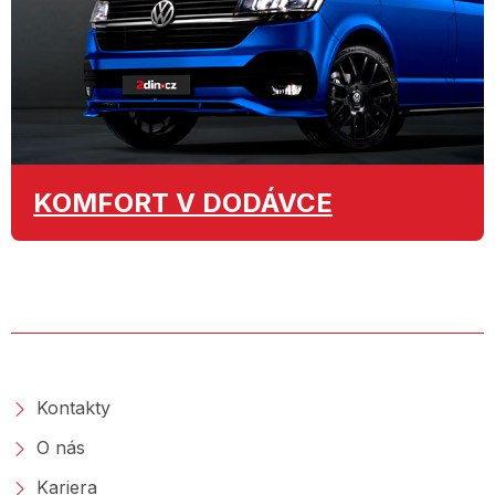
KOMFORT
V DODÁVCE
O SPOLEČNOSTI
Kontakty
O nás
Kariera