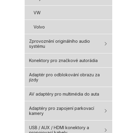
VW
Volvo
Zprovoznění originálního audio
systému
Konektory pro značkové autorádia
Adaptér pro odblokování obrazu za
jízdy
AV adaptéry pro multimédia do auta
Adaptéry pro zapojení parkovací
kamery
USB / AUX / HDMI konektory a
propojovací kabely