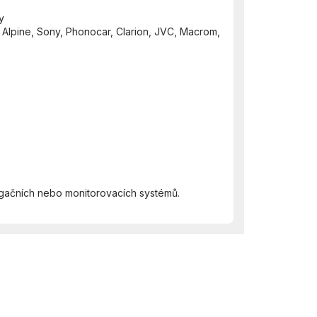
y
 Alpine, Sony, Phonocar, Clarion, JVC, Macrom,
igačních nebo monitorovacích systémů.