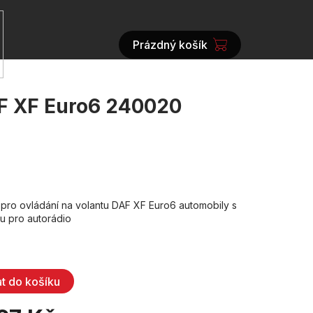
Prázdný košík
NÁKUPNÍ
KOŠÍK
AF XF Euro6 240020
pro ovládání na volantu DAF XF Euro6 automobily s
u pro autorádio
at do košíku