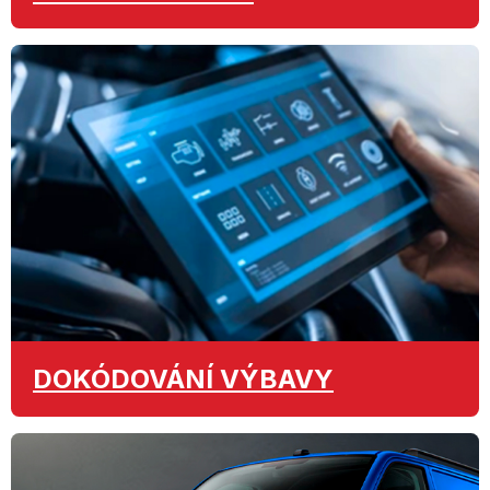
DOKÓDOVÁNÍ
VÝBAVY