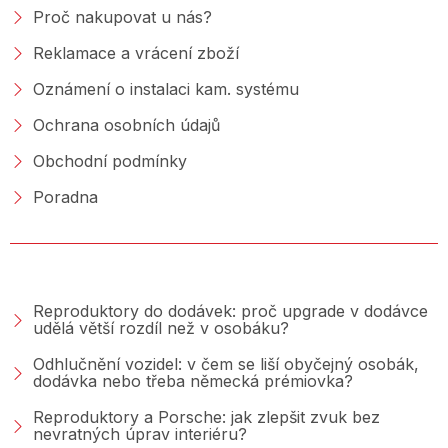
Proč nakupovat u nás?
Reklamace a vrácení zboží
Oznámení o instalaci kam. systému
Ochrana osobních údajů
Obchodní podmínky
Poradna
PORADNA &AMP; BLOG
Reproduktory do dodávek: proč upgrade v dodávce
udělá větší rozdíl než v osobáku?
Odhlučnění vozidel: v čem se liší obyčejný osobák,
dodávka nebo třeba německá prémiovka?
Reproduktory a Porsche: jak zlepšit zvuk bez
nevratných úprav interiéru?