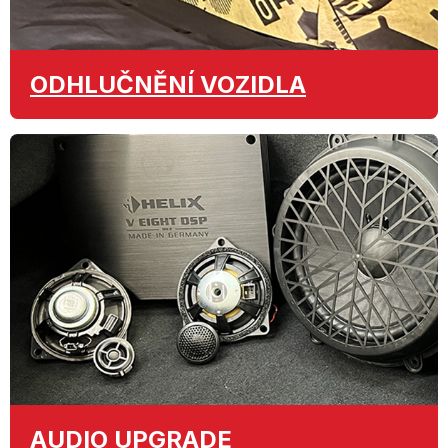
ODHLUČNĚNÍ
VOZIDLA
AUDIO
UPGRADE