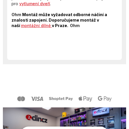
pro
vytlumení dveří
.
Ohm
Montáž může vyžadovat odborné náčiní a
znalosti zapojení. Doporučujeme montáž v
naší
montážní dílně
v Praze.
Ohm
Z
á
p
a
t
í