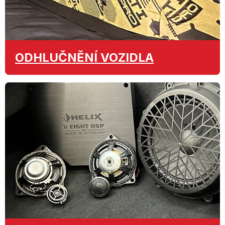
ODHLUČNĚNÍ
VOZIDLA