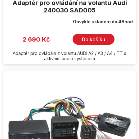
Adaptér pro ovládání na volantu Audi
240030 SAD005
Obvykle skladem do 48hod
2 690 Kč
Do košíku
Adaptér pro ovládání z volantu AUDI A2 / A3 / A4 / TT s
aktivním audio systémem