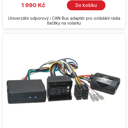
1 990 Kč
Do košíku
Univerzální odporový i CAN-Bus adaptér pro ovládání rádia
tlačítky na volantu