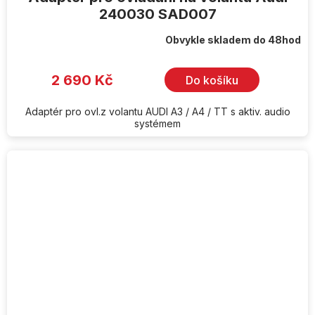
240030 SAD007
Obvykle skladem do 48hod
2 690 Kč
Do košíku
Adaptér pro ovl.z volantu AUDI A3 / A4 / TT s aktiv. audio
systémem