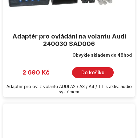
Adaptér pro ovládání na volantu Audi
240030 SAD006
Obvykle skladem do 48hod
2 690 Kč
Do košíku
Adaptér pro ovl.z volantu AUDI A2 / A3 / A4 / TT s aktiv. audio
systémem