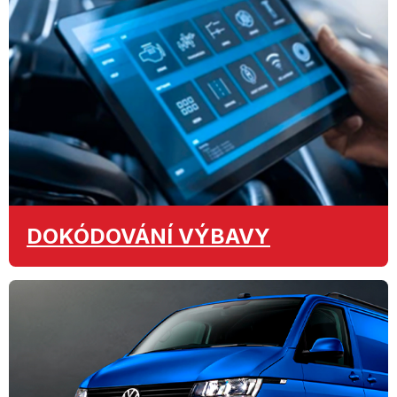
DOKÓDOVÁNÍ
VÝBAVY