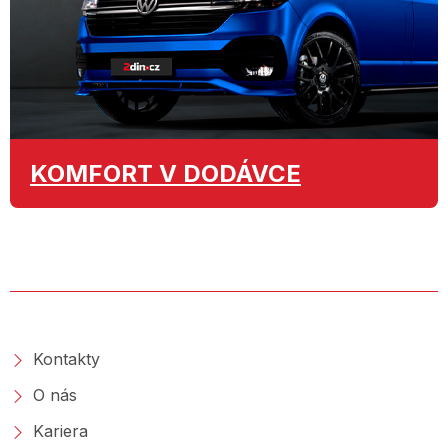
KOMFORT
V DODÁVCE
O SPOLEČNOSTI
Kontakty
O nás
Kariera