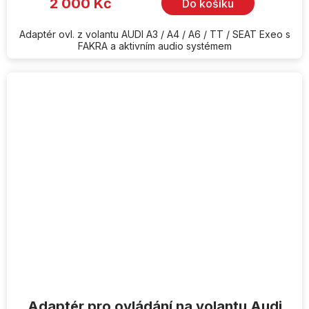
2 000 Kč
Do košíku
Adaptér ovl. z volantu AUDI A3 / A4 / A6 / TT / SEAT Exeo s
FAKRA a aktivním audio systémem
Adaptér pro ovládání na volantu Audi