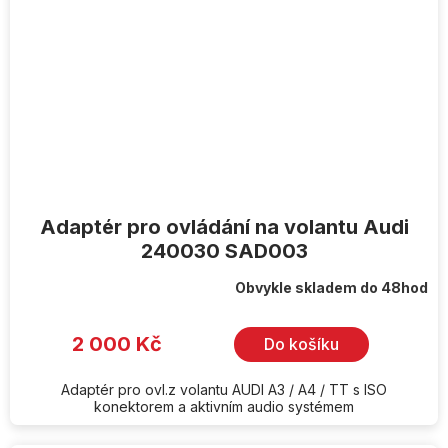
Adaptér pro ovládání na volantu Audi
240030 SAD003
Obvykle skladem do 48hod
2 000 Kč
Do košíku
Adaptér pro ovl.z volantu AUDI A3 / A4 / TT s ISO
konektorem a aktivním audio systémem