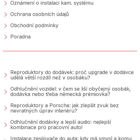
Oznámení o instalaci kam. systému
Ochrana osobních údajů
Obchodní podmínky
Poradna
PORADNA &AMP; BLOG
Reproduktory do dodávek: proč upgrade v dodávce
udělá větší rozdíl než v osobáku?
Odhlučnění vozidel: v čem se liší obyčejný osobák,
dodávka nebo třeba německá prémiovka?
Reproduktory a Porsche: jak zlepšit zvuk bez
nevratných úprav interiéru?
Odhlučnění dodávky a lepší audio: nejlepší
kombinace pro pracovní auto!
Instalace zesilovače do auta: kdy má smysl a komu