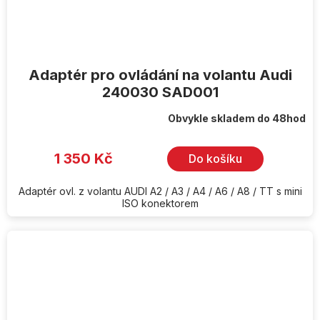
Adaptér pro ovládání na volantu Audi
240030 SAD001
Obvykle skladem do 48hod
1 350 Kč
Do košíku
Adaptér ovl. z volantu AUDI A2 / A3 / A4 / A6 / A8 / TT s mini
ISO konektorem