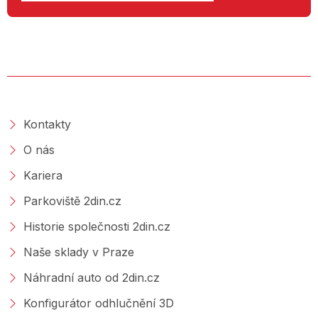
O SPOLEČNOSTI
Kontakty
O nás
Kariera
Parkoviště 2din.cz
Historie společnosti 2din.cz
Naše sklady v Praze
Náhradní auto od 2din.cz
Konfigurátor odhlučnění 3D