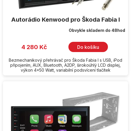
Autorádio Kenwood pro Škoda Fabia I
Obvykle skladem do 48hod
4 280 Kč
Do košíku
Bezmechanikový přehrávač pro Škoda Fabia I s USB, iPod
připojením, AUX, Bluetooth, A2DP, širokoúhlý LCD displej,
výkon 4x50 Watt, variabilní podsvícení tlačítek