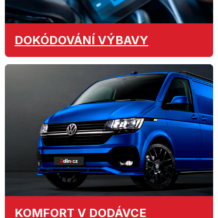
DOKÓDOVÁNÍ
VÝBAVY
KOMFORT
V DODÁVCE