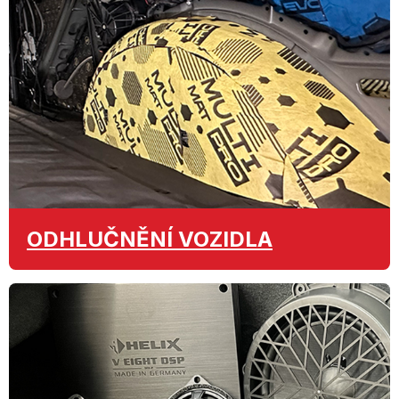
ODHLUČNĚNÍ
VOZIDLA