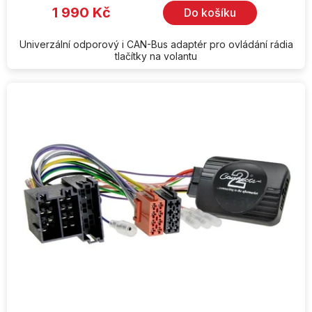
1 990 Kč
Do košíku
Univerzální odporový i CAN-Bus adaptér pro ovládání rádia
tlačítky na volantu