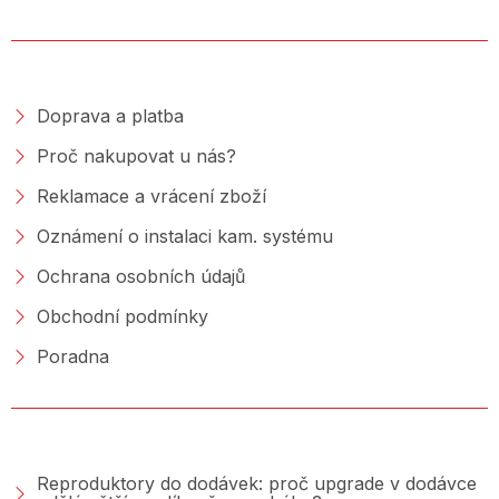
NAKUPOVÁNÍ
Doprava a platba
Proč nakupovat u nás?
Reklamace a vrácení zboží
Oznámení o instalaci kam. systému
Ochrana osobních údajů
Obchodní podmínky
Poradna
PORADNA &AMP; BLOG
Reproduktory do dodávek: proč upgrade v dodávce