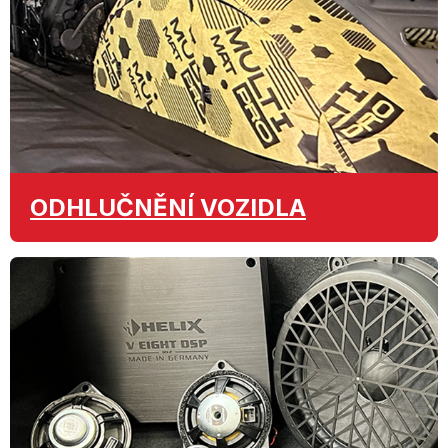
ODHLUČNĚNÍ
VOZIDLA