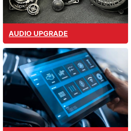
AUDIO
UPGRADE