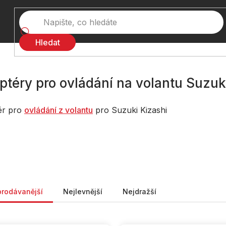
Hledat
ptéry pro ovládání na volantu Suzuk
ér pro
ovládání z volantu
pro Suzuki Kizashi
ní produktů
prodávanější
Nejlevnější
Nejdražší