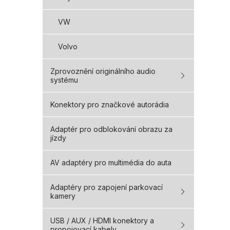
VW
Volvo
Zprovoznění originálního audio
systému
Konektory pro značkové autorádia
Adaptér pro odblokování obrazu za
jízdy
AV adaptéry pro multimédia do auta
Adaptéry pro zapojení parkovací
kamery
USB / AUX / HDMI konektory a
propojovací kabely