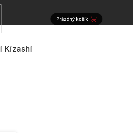
Prázdný košík
NÁKUPNÍ
KOŠÍK
i Kizashi