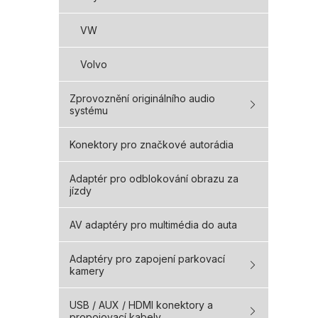
VW
Volvo
Zprovoznění originálního audio
systému
Konektory pro značkové autorádia
Adaptér pro odblokování obrazu za
jízdy
AV adaptéry pro multimédia do auta
Adaptéry pro zapojení parkovací
kamery
USB / AUX / HDMI konektory a
propojovací kabely