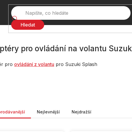
Hledat
ptéry pro ovládání na volantu Suzuk
ér pro
ovládání z volantu
pro Suzuki Splash
ní produktů
prodávanější
Nejlevnější
Nejdražší