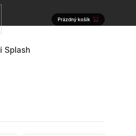
Prázdný košík
NÁKUPNÍ
KOŠÍK
i Splash