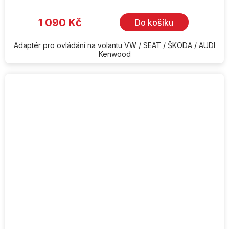
1 090 Kč
Do košíku
Adaptér pro ovládání na volantu VW / SEAT / ŠKODA / AUDI
Kenwood