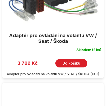
Adaptér pro ovládání na volantu VW /
Seat / Škoda
Skladem
(2 ks)
3 766 Kč
Do košíku
Adaptér pro ovládání na volantu VW / SEAT / ŠKODA (10->)