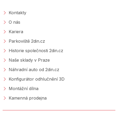
O SPOLEČNOSTI
Kontakty
O nás
Kariera
Parkoviště 2din.cz
Historie společnosti 2din.cz
Naše sklady v Praze
Náhradní auto od 2din.cz
Konfigurátor odhlučnění 3D
Montážní dílna
Kamenná prodejna
NAKUPOVÁNÍ