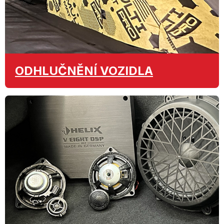
ODHLUČNĚNÍ
VOZIDLA