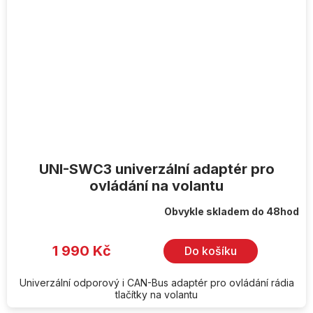
UNI-SWC3 univerzální adaptér pro
ovládání na volantu
Obvykle skladem do 48hod
1 990 Kč
Do košíku
Univerzální odporový i CAN-Bus adaptér pro ovládání rádia
tlačítky na volantu