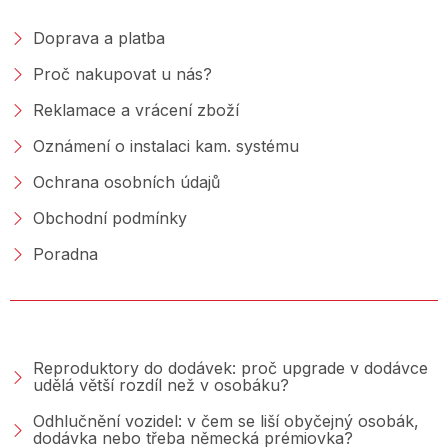
Doprava a platba
Proč nakupovat u nás?
Reklamace a vrácení zboží
Oznámení o instalaci kam. systému
Ochrana osobních údajů
Obchodní podmínky
Poradna
PORADNA &AMP; BLOG
Reproduktory do dodávek: proč upgrade v dodávce
udělá větší rozdíl než v osobáku?
Odhlučnění vozidel: v čem se liší obyčejný osobák,
dodávka nebo třeba německá prémiovka?