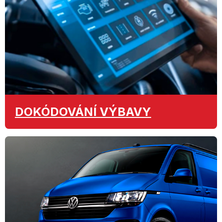
DOKÓDOVÁNÍ
VÝBAVY