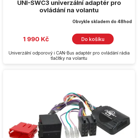
UNI-SWC3 univerzální adaptér pro
ovládání na volantu
Obvykle skladem do 48hod
1 990 Kč
Do košíku
Univerzální odporový i CAN-Bus adaptér pro ovládání rádia
tlačítky na volantu