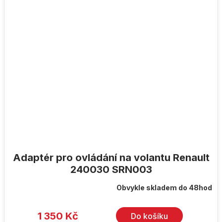
Adaptér pro ovládání na volantu Renault
240030 SRN003
Obvykle skladem do 48hod
1 350 Kč
Do košíku