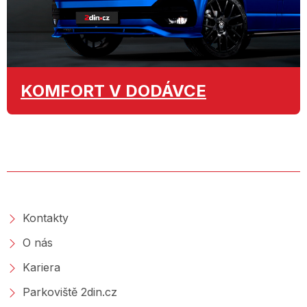
KOMFORT
V DODÁVCE
O SPOLEČNOSTI
Kontakty
O nás
Kariera
Parkoviště 2din.cz