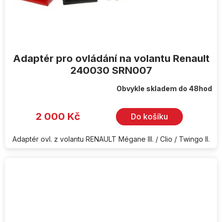
Adaptér pro ovládání na volantu Renault
240030 SRN007
Obvykle skladem do 48hod
2 000 Kč
Do košíku
Adaptér ovl. z volantu RENAULT Mégane III. / Clio / Twingo II.