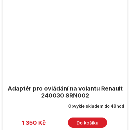
Adaptér pro ovládání na volantu Renault
240030 SRN002
Obvykle skladem do 48hod
1 350 Kč
Do košíku