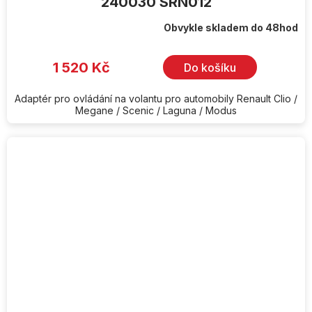
240030 SRN012
Obvykle skladem do 48hod
1 520 Kč
Do košíku
Adaptér pro ovládání na volantu pro automobily Renault Clio /
Megane / Scenic / Laguna / Modus