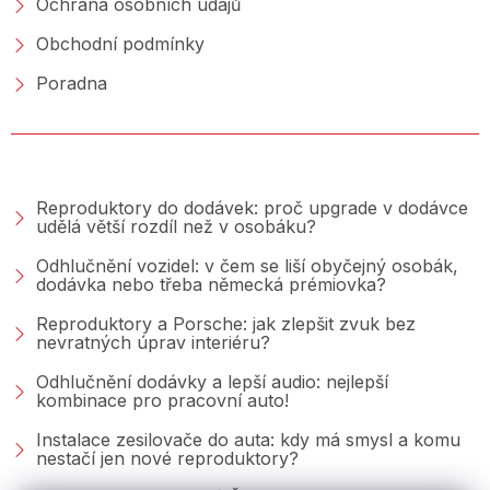
Ochrana osobních údajů
Obchodní podmínky
Poradna
PORADNA &AMP; BLOG
Reproduktory do dodávek: proč upgrade v dodávce
udělá větší rozdíl než v osobáku?
Odhlučnění vozidel: v čem se liší obyčejný osobák,
dodávka nebo třeba německá prémiovka?
Reproduktory a Porsche: jak zlepšit zvuk bez
nevratných úprav interiéru?
Odhlučnění dodávky a lepší audio: nejlepší
kombinace pro pracovní auto!
Instalace zesilovače do auta: kdy má smysl a komu
nestačí jen nové reproduktory?