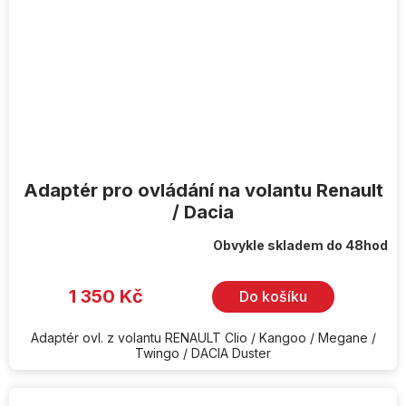
Adaptér pro ovládání na volantu Renault
/ Dacia
Obvykle skladem do 48hod
1 350 Kč
Do košíku
Adaptér ovl. z volantu RENAULT Clio / Kangoo / Megane /
Twingo / DACIA Duster