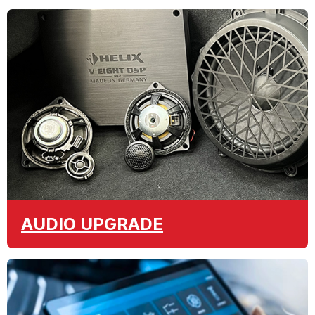
AUDIO
UPGRADE