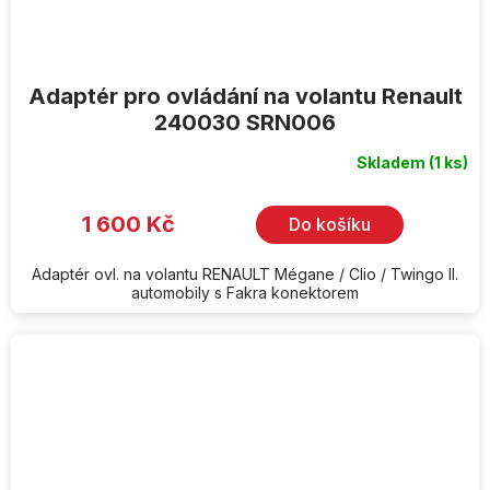
Adaptér pro ovládání na volantu Renault
240030 SRN006
Skladem
(1 ks)
1 600 Kč
Do košíku
Adaptér ovl. na volantu RENAULT Mégane / Clio / Twingo II.
automobily s Fakra konektorem