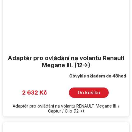
Adaptér pro ovládání na volantu Renault
Megane III. (12->)
Obvykle skladem do 48hod
2 632 Kč
Do košíku
Adaptér pro ovládání na volantu RENAULT Megane III. /
Captur / Clio (12->)