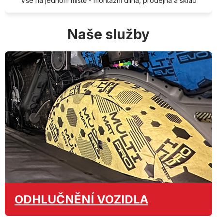
Vše na jednom místě - montážní dílna, prodejna a sklad
Naše služby
ODHLUČNĚNÍ
VOZIDLA