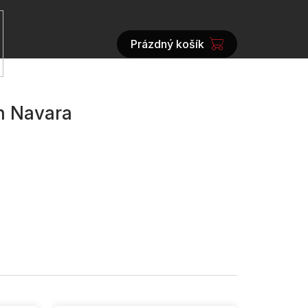
Prázdný košík
NÁKUPNÍ
KOŠÍK
an Navara