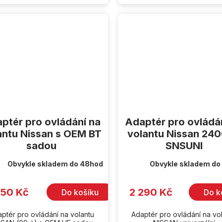
ptér pro ovládání na
Adaptér pro ovládá
antu Nissan s OEM BT
volantu Nissan 24
sadou
SNSUNI
Obvykle skladem do 48hod
Obvykle skladem do
350 Kč
2 290 Kč
Do košíku
Do k
ptér pro ovládání na volantu
Adaptér pro ovládání na vo