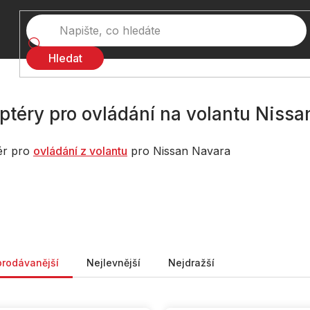
Hledat
ptéry pro ovládání na volantu Niss
ér pro
ovládání z volantu
pro Nissan Navara
ní produktů
prodávanější
Nejlevnější
Nejdražší