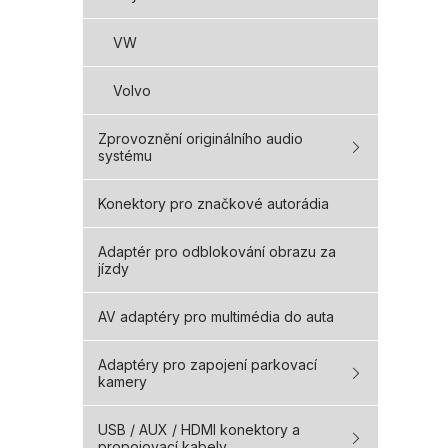
VW
Volvo
Zprovoznění originálního audio
systému
Konektory pro značkové autorádia
Adaptér pro odblokování obrazu za
jízdy
AV adaptéry pro multimédia do auta
Adaptéry pro zapojení parkovací
kamery
USB / AUX / HDMI konektory a
propojovací kabely