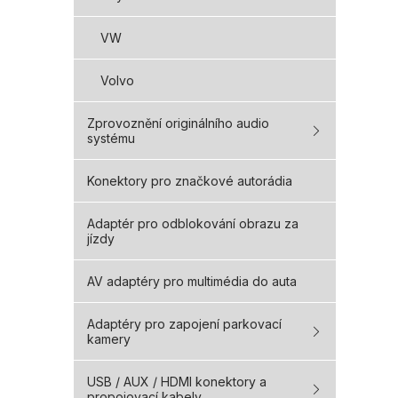
VW
Volvo
Zprovoznění originálního audio
systému
Konektory pro značkové autorádia
Adaptér pro odblokování obrazu za
jízdy
AV adaptéry pro multimédia do auta
Adaptéry pro zapojení parkovací
kamery
USB / AUX / HDMI konektory a
propojovací kabely