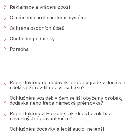
Reklamace a vrácení zboží
Oznámení o instalaci kam. systému
Ochrana osobních údajů
Obchodní podmínky
Poradna
PORADNA &AMP; BLOG
Reproduktory do dodávek: proč upgrade v dodávce
udělá větší rozdíl než v osobáku?
Odhlučnění vozidel: v čem se liší obyčejný osobák,
dodávka nebo třeba německá prémiovka?
Reproduktory a Porsche: jak zlepšit zvuk bez
nevratných úprav interiéru?
Odhlučnění dodávky a lepší audio: nejlepší