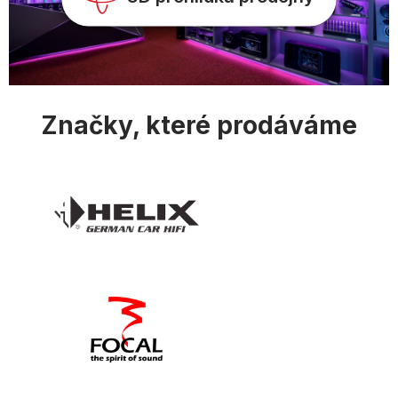
Značky, které prodáváme