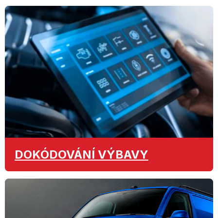
DOKÓDOVÁNÍ
VÝBAVY