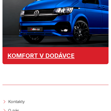
KOMFORT
V DODÁVCE
O SPOLEČNOSTI
Kontakty
O nás