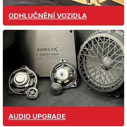
ODHLUČNĚNÍ
VOZIDLA
AUDIO
UPGRADE