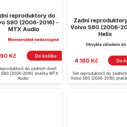
dní reproduktory do
Zadní reproduktor
vo S80 (2006-2016) -
Volvo S80 (2006-20
MTX Audio
Helix
Momentálně nedostupné
Obvykle skladem do
190 Kč
Do košíku
4 180 Kč
Do k
reproduktorů do zadních dveří
 S80 (2006-2016) značky MTX
Set reproduktorů do zadních
Audio
Volvo S80 (2006-2016) značk