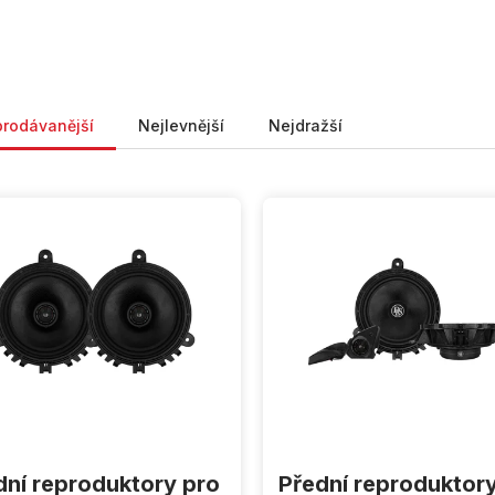
ní produktů
prodávanější
Nejlevnější
Nejdražší
dní reproduktory pro
Přední reproduktor