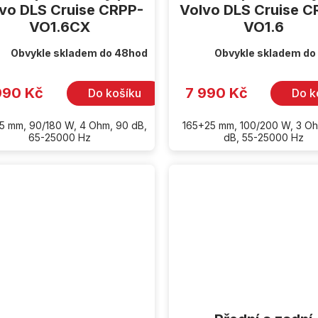
vo DLS Cruise CRPP-
Volvo DLS Cruise C
VO1.6CX
VO1.6
Obvykle skladem do 48hod
Obvykle skladem do
990 Kč
7 990 Kč
Do košíku
Do k
5 mm, 90/180 W, 4 Ohm, 90 dB,
165+25 mm, 100/200 W, 3 O
65-25000 Hz
dB, 55-25000 Hz