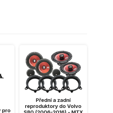
Přední a zadní
reproduktory do Volvo
y pro
S80 (2006-2016) - MTX