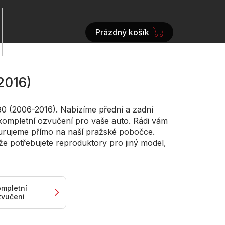
Prázdný košík
NÁKUPNÍ
KOŠÍK
2016)
0 (2006-2016). Nabízíme přední a zadní
ompletní ozvučení pro vaše auto. Rádi vám
urujeme přímo na naší pražské pobočce.
 že potřebujete reproduktory pro jiný model,
ompletní
zvučení