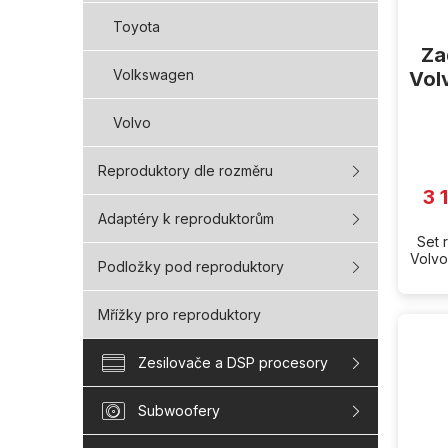
Toyota
Za
Volkswagen
Vol
Volvo
Reproduktory dle rozměru
3 
Adaptéry k reproduktorům
Set 
Volvo
Podložky pod reproduktory
Mřížky pro reproduktory
Zesilovače a DSP procesory
Subwoofery