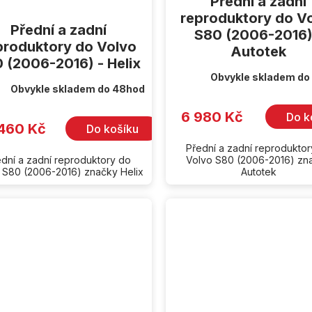
Přední a zadní
reproduktory do V
Přední a zadní
S80 (2006-2016)
produktory do Volvo
Autotek
 (2006-2016) - Helix
Obvykle skladem do
Obvykle skladem do 48hod
6 980 Kč
Do k
 460 Kč
Do košíku
Přední a zadní reprodukto
ední a zadní reproduktory do
Volvo S80 (2006-2016) zn
 S80 (2006-2016) značky Helix
Autotek