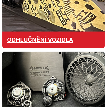
ODHLUČNĚNÍ
VOZIDLA