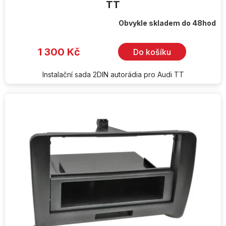
TT
Obvykle skladem do 48hod
1 300 Kč
Do košíku
Instalační sada 2DIN autorádia pro Audi TT