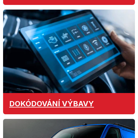
DOKÓDOVÁNÍ
VÝBAVY