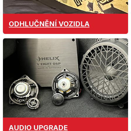
ODHLUČNĚNÍ
VOZIDLA
AUDIO
UPGRADE