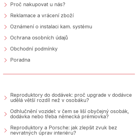
Proč nakupovat u nás?
Reklamace a vrácení zboží
Oznámení o instalaci kam. systému
Ochrana osobních údajů
Obchodní podmínky
Poradna
PORADNA &AMP; BLOG
Reproduktory do dodávek: proč upgrade v dodávce
udělá větší rozdíl než v osobáku?
Odhlučnění vozidel: v čem se liší obyčejný osobák,
dodávka nebo třeba německá prémiovka?
Reproduktory a Porsche: jak zlepšit zvuk bez
nevratných úprav interiéru?