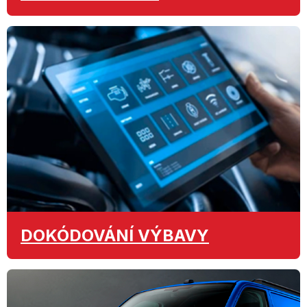
DOKÓDOVÁNÍ
VÝBAVY