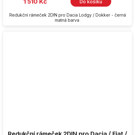
1 510 Kč
Do košíku
Redukční rámeček 2DIN pro Dacia Lodgy / Dokker - černá
matná barva
Redukční rámeček 2DIN pro Dacia / Fiat /