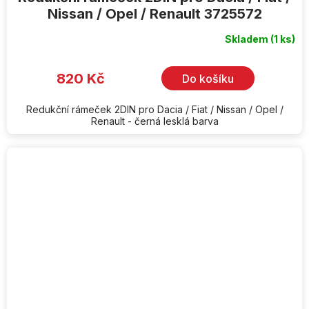
Nissan / Opel / Renault 3725572
Skladem
(1 ks)
820 Kč
Do košíku
Redukční rámeček 2DIN pro Dacia / Fiat / Nissan / Opel /
Renault - černá lesklá barva