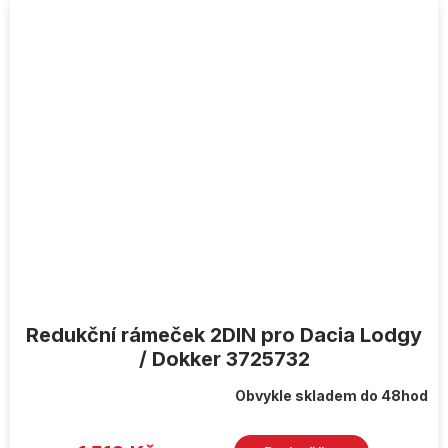
Redukční rámeček 2DIN pro Dacia Lodgy
/ Dokker 3725732
Obvykle skladem do 48hod