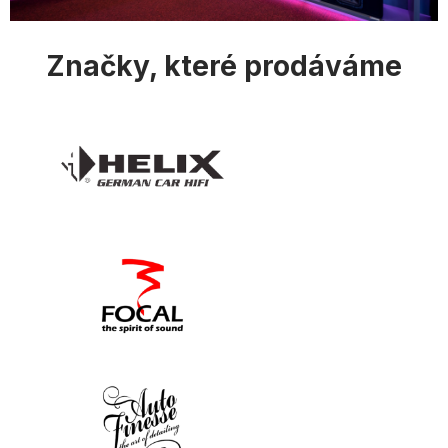
u
Značky, které prodáváme