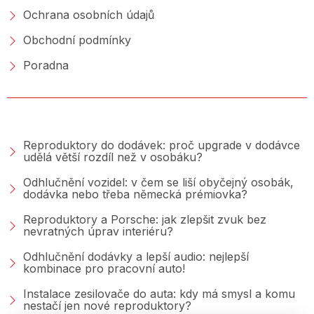
Ochrana osobních údajů
Obchodní podmínky
Poradna
PORADNA &AMP; BLOG
Reproduktory do dodávek: proč upgrade v dodávce
udělá větší rozdíl než v osobáku?
Odhlučnění vozidel: v čem se liší obyčejný osobák,
dodávka nebo třeba německá prémiovka?
Reproduktory a Porsche: jak zlepšit zvuk bez
nevratných úprav interiéru?
Odhlučnění dodávky a lepší audio: nejlepší
kombinace pro pracovní auto!
Instalace zesilovače do auta: kdy má smysl a komu
nestačí jen nové reproduktory?