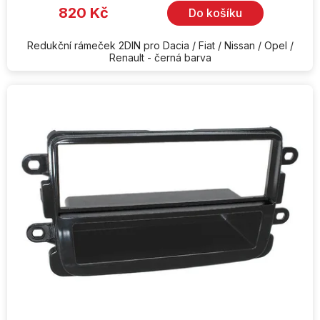
820 Kč
Do košíku
Redukční rámeček 2DIN pro Dacia / Fiat / Nissan / Opel /
Renault - černá barva