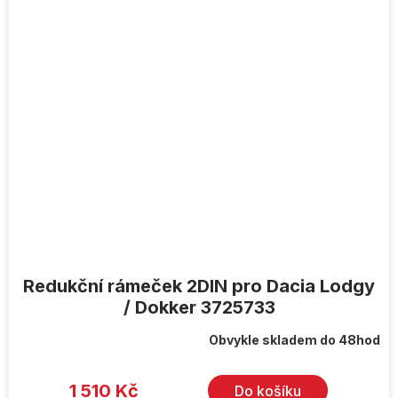
Redukční rámeček 2DIN pro Dacia Lodgy
/ Dokker 3725733
Obvykle skladem do 48hod
1 510 Kč
Do košíku