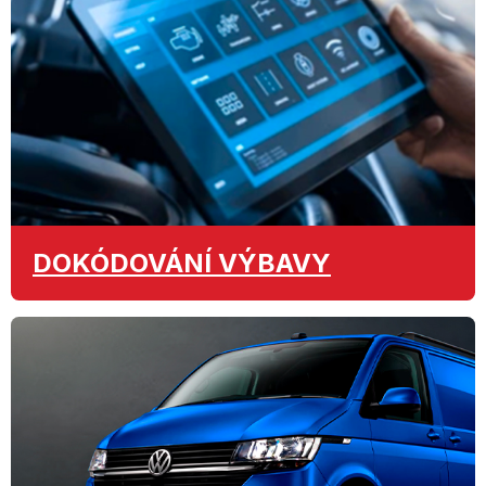
DOKÓDOVÁNÍ
VÝBAVY