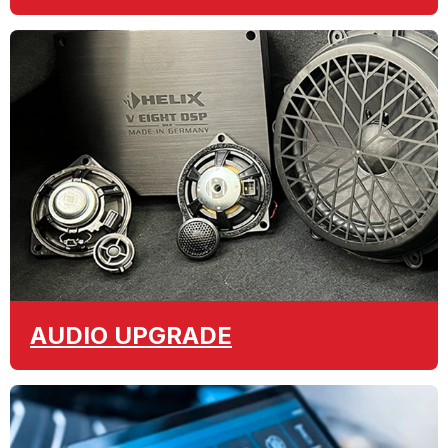
AUDIO
UPGRADE