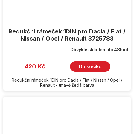
Redukční rámeček 1DIN pro Dacia / Fiat /
Nissan / Opel / Renault 3725783
Obvykle skladem do 48hod
420 Kč
Do košíku
Redukční rámeček 1DIN pro Dacia / Fiat / Nissan / Opel /
Renault - tmavě šedá barva