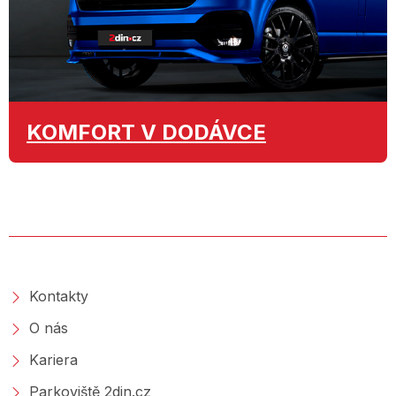
KOMFORT
V DODÁVCE
O SPOLEČNOSTI
Kontakty
O nás
Kariera
Parkoviště 2din.cz