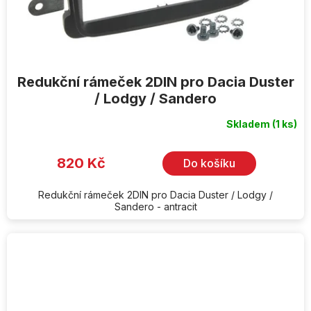
Redukční rámeček 2DIN pro Dacia Duster
/ Lodgy / Sandero
Skladem
(1 ks)
820 Kč
Do košíku
Redukční rámeček 2DIN pro Dacia Duster / Lodgy /
Sandero - antracit