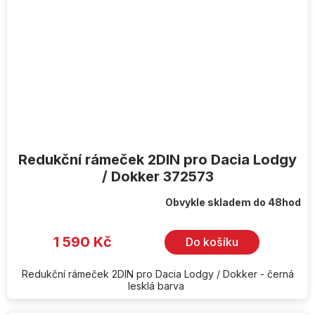
Redukční rámeček 2DIN pro Dacia Lodgy
/ Dokker 372573
Obvykle skladem do 48hod
1 590 Kč
Do košíku
Redukční rámeček 2DIN pro Dacia Lodgy / Dokker - černá
lesklá barva