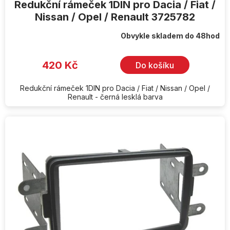
Redukční rámeček 1DIN pro Dacia / Fiat /
Nissan / Opel / Renault 3725782
Obvykle skladem do 48hod
420 Kč
Do košíku
Redukční rámeček 1DIN pro Dacia / Fiat / Nissan / Opel /
Renault - černá lesklá barva