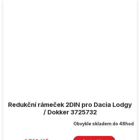
Redukční rámeček 2DIN pro Dacia Lodgy
/ Dokker 3725732
Obvykle skladem do 48hod