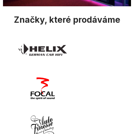
u
Značky, které prodáváme