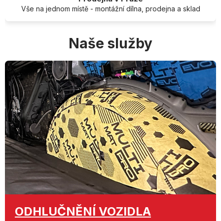
Vše na jednom místě - montážní dílna, prodejna a sklad
Naše služby
ODHLUČNĚNÍ
VOZIDLA