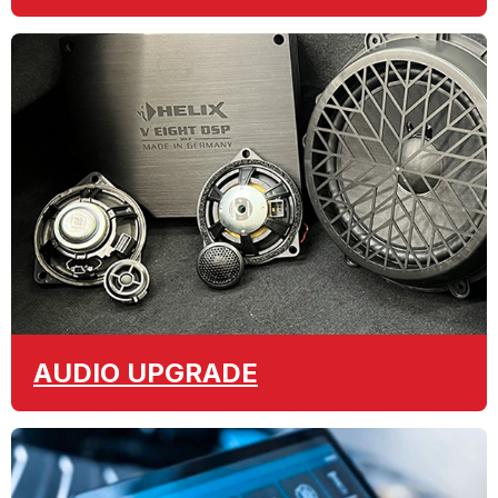
AUDIO
UPGRADE