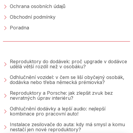
Ochrana osobních údajů
Obchodní podmínky
Poradna
PORADNA &AMP; BLOG
Reproduktory do dodávek: proč upgrade v dodávce
udělá větší rozdíl než v osobáku?
Odhlučnění vozidel: v čem se liší obyčejný osobák,
dodávka nebo třeba německá prémiovka?
Reproduktory a Porsche: jak zlepšit zvuk bez
nevratných úprav interiéru?
Odhlučnění dodávky a lepší audio: nejlepší
kombinace pro pracovní auto!
Instalace zesilovače do auta: kdy má smysl a komu
nestačí jen nové reproduktory?