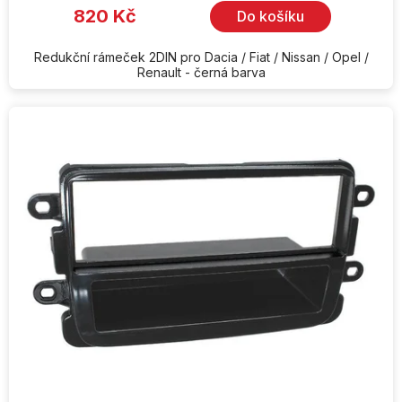
820 Kč
Do košíku
Redukční rámeček 2DIN pro Dacia / Fiat / Nissan / Opel /
Renault - černá barva