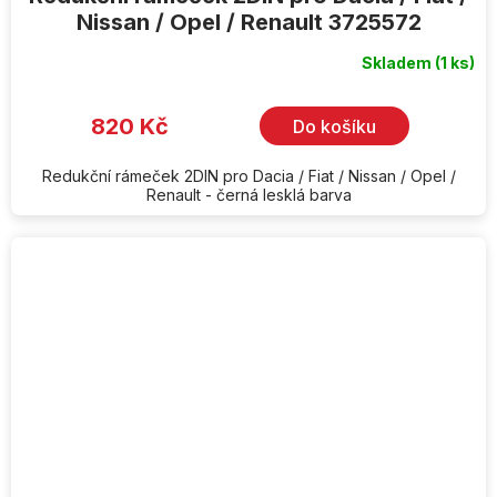
Nissan / Opel / Renault 3725572
Skladem
(1 ks)
820 Kč
Do košíku
Redukční rámeček 2DIN pro Dacia / Fiat / Nissan / Opel /
Renault - černá lesklá barva