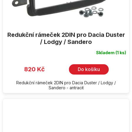
Redukční rámeček 2DIN pro Dacia Duster
/ Lodgy / Sandero
Skladem
(1 ks)
820 Kč
Do košíku
Redukční rámeček 2DIN pro Dacia Duster / Lodgy /
Sandero - antracit