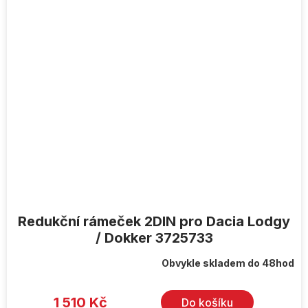
Redukční rámeček 2DIN pro Dacia Lodgy
/ Dokker 3725733
Obvykle skladem do 48hod
1 510 Kč
Do košíku