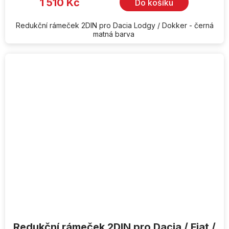
1 510 Kč
Do košíku
Redukční rámeček 2DIN pro Dacia Lodgy / Dokker - černá
matná barva
Redukční rámeček 2DIN pro Dacia / Fiat /