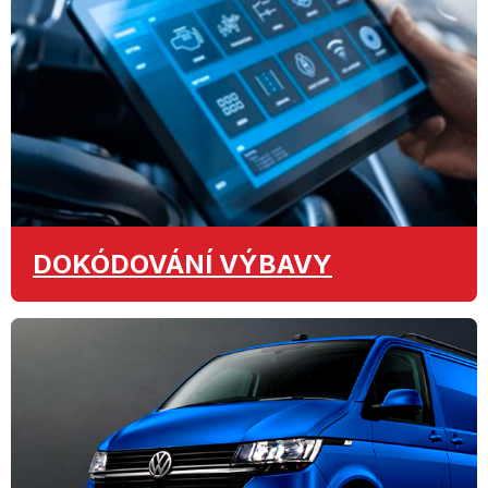
DOKÓDOVÁNÍ
VÝBAVY