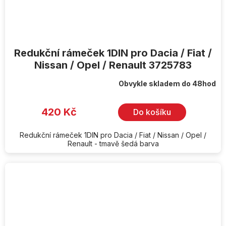
Redukční rámeček 1DIN pro Dacia / Fiat /
Nissan / Opel / Renault 3725783
Obvykle skladem do 48hod
420 Kč
Do košíku
Redukční rámeček 1DIN pro Dacia / Fiat / Nissan / Opel /
Renault - tmavě šedá barva