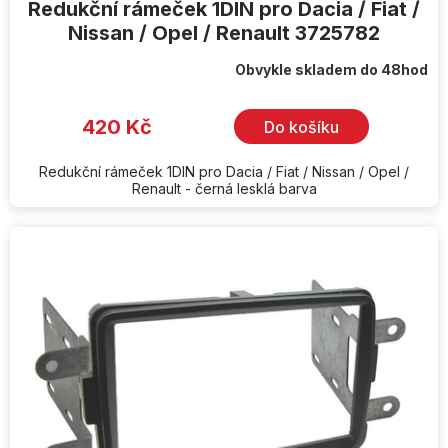
Redukční rámeček 1DIN pro Dacia / Fiat /
Nissan / Opel / Renault 3725782
Obvykle skladem do 48hod
420 Kč
Do košíku
Redukční rámeček 1DIN pro Dacia / Fiat / Nissan / Opel /
Renault - černá lesklá barva