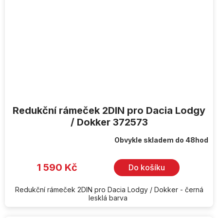
Redukční rámeček 2DIN pro Dacia Lodgy
/ Dokker 372573
Obvykle skladem do 48hod
1 590 Kč
Do košíku
Redukční rámeček 2DIN pro Dacia Lodgy / Dokker - černá
lesklá barva