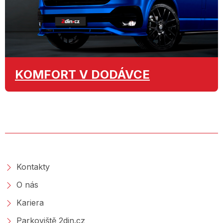
KOMFORT
V DODÁVCE
O SPOLEČNOSTI
Kontakty
O nás
Kariera
Parkoviště 2din.cz