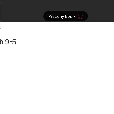
Prázdný košík
NÁKUPNÍ
KOŠÍK
b 9-5