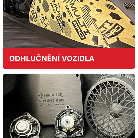
ODHLUČNĚNÍ
VOZIDLA