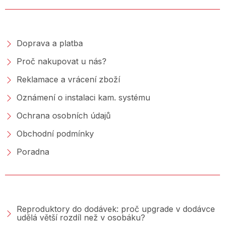
NAKUPOVÁNÍ
Doprava a platba
Proč nakupovat u nás?
Reklamace a vrácení zboží
Oznámení o instalaci kam. systému
Ochrana osobních údajů
Obchodní podmínky
Poradna
PORADNA &AMP; BLOG
Reproduktory do dodávek: proč upgrade v dodávce
udělá větší rozdíl než v osobáku?