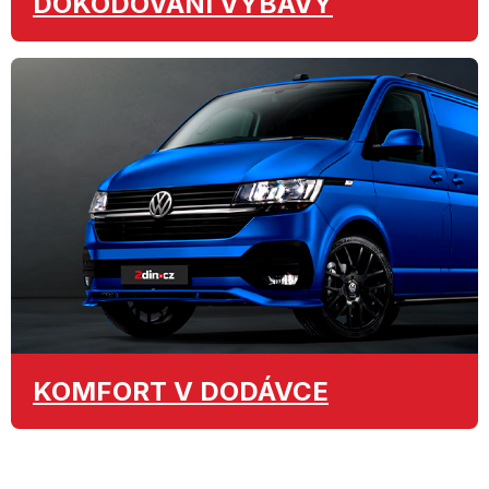
DOKÓDOVÁNÍ
VÝBAVY
KOMFORT
V DODÁVCE