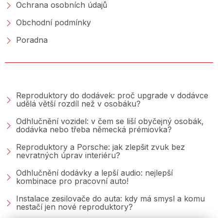
Ochrana osobních údajů
Obchodní podmínky
Poradna
PORADNA &AMP; BLOG
Reproduktory do dodávek: proč upgrade v dodávce
udělá větší rozdíl než v osobáku?
Odhlučnění vozidel: v čem se liší obyčejný osobák,
dodávka nebo třeba německá prémiovka?
Reproduktory a Porsche: jak zlepšit zvuk bez
nevratných úprav interiéru?
Odhlučnění dodávky a lepší audio: nejlepší
kombinace pro pracovní auto!
Instalace zesilovače do auta: kdy má smysl a komu
nestačí jen nové reproduktory?