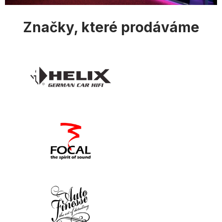
u
Značky, které prodáváme