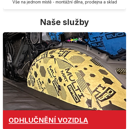
Vše na jednom místě - montážní dílna, prodejna a sklad
Naše služby
ODHLUČNĚNÍ
VOZIDLA