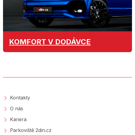
KOMFORT
V DODÁVCE
O SPOLEČNOSTI
Kontakty
O nás
Kariera
Parkoviště 2din.cz