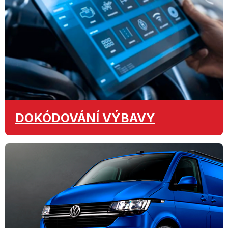
DOKÓDOVÁNÍ
VÝBAVY