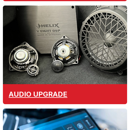
AUDIO
UPGRADE