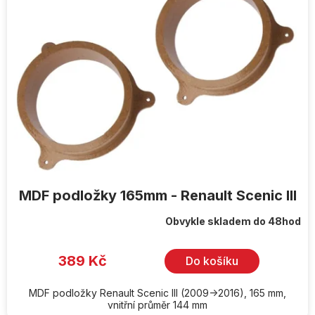
MDF podložky 165mm - Renault Scenic III
Obvykle skladem do 48hod
389 Kč
Do košíku
MDF podložky Renault Scenic III (2009->2016), 165 mm,
vnitřní průměr 144 mm