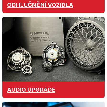
ODHLUČNĚNÍ
VOZIDLA
AUDIO
UPGRADE