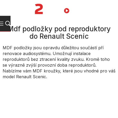
Přejít
na
NÁKUPNÍ
obsah
KOŠÍK
Mdf podložky pod reproduktory
do Renault Scenic
MDF podložky jsou opravdu důležitou součástí pří
renovace audiosystému. Umožnují instalace
reproduktorů bez ztracení kvality zvuku. Kromě toho
se výrazně zvýší provozní doba reproduktorů.
Nabízíme vám MDF kroužky, které jsou vhodné pro váš
model Renault Scenic.