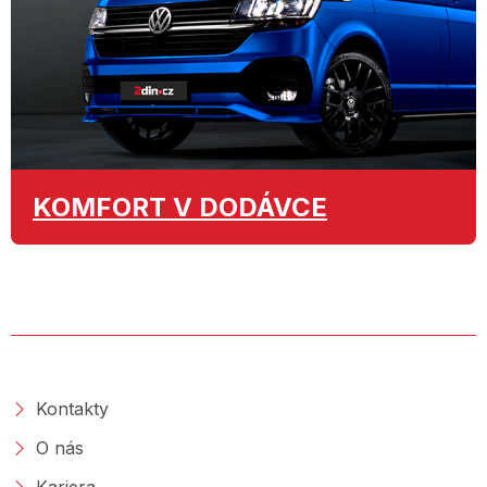
KOMFORT
V DODÁVCE
O SPOLEČNOSTI
Kontakty
O nás
Kariera