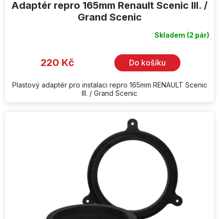
Adaptér repro 165mm Renault Scenic III. /
Grand Scenic
Skladem
(2 pár)
220 Kč
Do košíku
Plastový adaptér pro instalaci repro 165mm RENAULT Scenic
III. / Grand Scenic