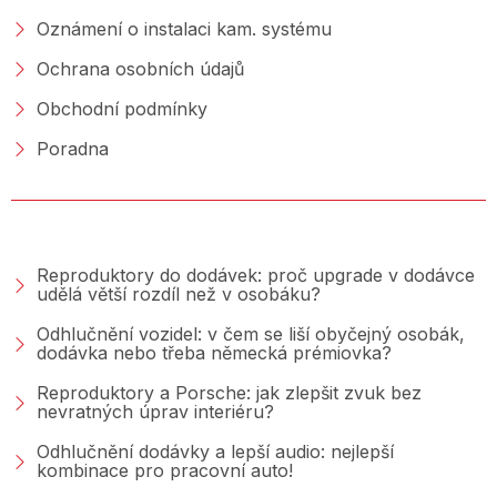
Oznámení o instalaci kam. systému
Ochrana osobních údajů
Obchodní podmínky
Poradna
PORADNA &AMP; BLOG
Reproduktory do dodávek: proč upgrade v dodávce
udělá větší rozdíl než v osobáku?
Odhlučnění vozidel: v čem se liší obyčejný osobák,
dodávka nebo třeba německá prémiovka?
Reproduktory a Porsche: jak zlepšit zvuk bez
nevratných úprav interiéru?
Odhlučnění dodávky a lepší audio: nejlepší
kombinace pro pracovní auto!