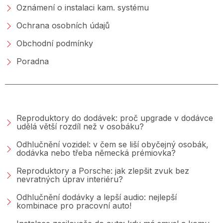
Oznámení o instalaci kam. systému
Ochrana osobních údajů
Obchodní podmínky
Poradna
PORADNA &AMP; BLOG
Reproduktory do dodávek: proč upgrade v dodávce
udělá větší rozdíl než v osobáku?
Odhlučnění vozidel: v čem se liší obyčejný osobák,
dodávka nebo třeba německá prémiovka?
Reproduktory a Porsche: jak zlepšit zvuk bez
nevratných úprav interiéru?
Odhlučnění dodávky a lepší audio: nejlepší
kombinace pro pracovní auto!