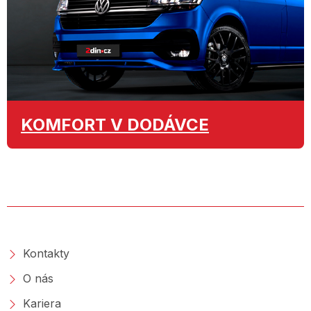
KOMFORT
V DODÁVCE
O SPOLEČNOSTI
Kontakty
O nás
Kariera