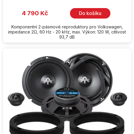
4 790 Kč
Do košíku
Komponentní 2-pásmové reproduktory pro Volkswagen,
impedance 2Ω, 60 Hz - 20 kHz, max. Výkon: 120 W, citlivost
93,7 dB