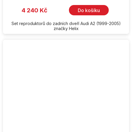
4 240 Kč
Do košíku
Set reproduktorů do zadních dveří Audi A2 (1999-2005)
značky Helix