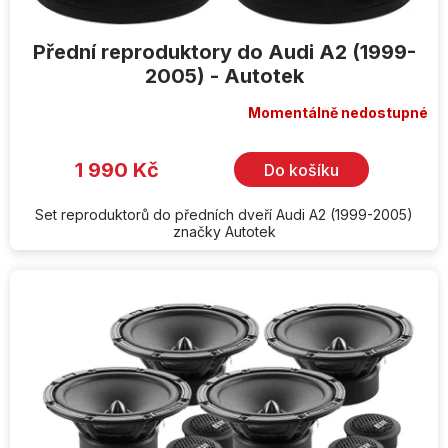
Přední reproduktory do Audi A2 (1999-
2005) - Autotek
Momentálně nedostupné
1 990 Kč
Do košíku
Set reproduktorů do předních dveří Audi A2 (1999-2005)
značky Autotek