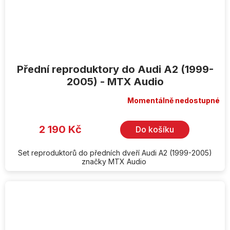
Přední reproduktory do Audi A2 (1999-
2005) - MTX Audio
Momentálně nedostupné
2 190 Kč
Do košíku
Set reproduktorů do předních dveří Audi A2 (1999-2005)
značky MTX Audio