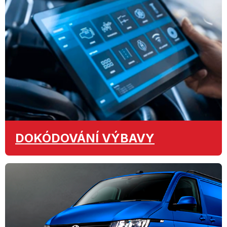
DOKÓDOVÁNÍ
VÝBAVY