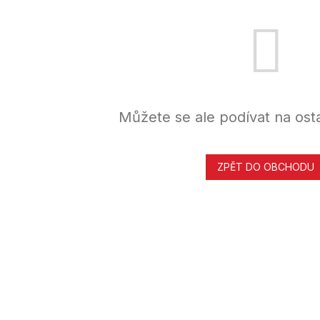
Můžete se ale podívat na osta
ZPĚT DO OBCHODU