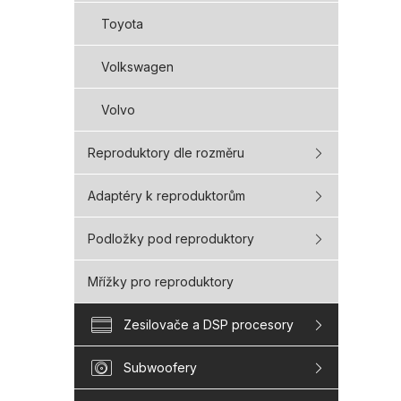
Toyota
Volkswagen
Volvo
Reproduktory dle rozměru
Adaptéry k reproduktorům
Podložky pod reproduktory
Mřížky pro reproduktory
Zesilovače a DSP procesory
Subwoofery