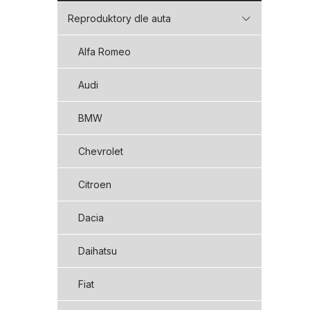
Reproduktory dle auta
Alfa Romeo
Audi
BMW
Chevrolet
Citroen
Dacia
Daihatsu
Fiat