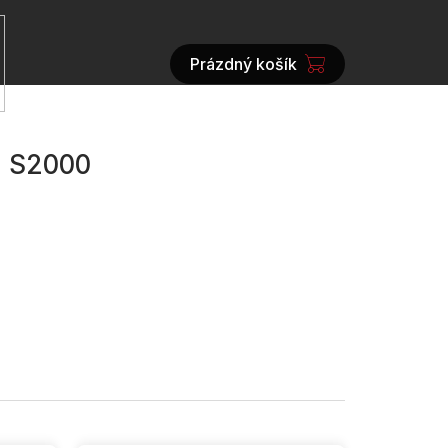
Prázdný košík
NÁKUPNÍ
KOŠÍK
a S2000