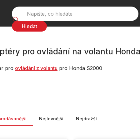
Hledat
ptéry pro ovládání na volantu Hond
ér pro
ovládání z volantu
pro Honda S2000
ní produktů
prodávanější
Nejlevnější
Nejdražší