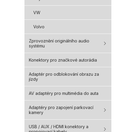
VW
Volvo
Zprovoznění originálního audio
systému
Konektory pro značkové autorádia
Adaptér pro odblokování obrazu za
jízdy
AV adaptéry pro multimédia do auta
Adaptéry pro zapojení parkovací
kamery
USB / AUX / HDMI konektory a
propojovací kabely