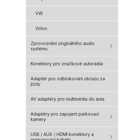
VW
Volvo
Zprovoznění originálního audio
systému
Konektory pro značkové autorádia
Adaptér pro odblokování obrazu za
jízdy
AV adaptéry pro multimédia do auta
Adaptéry pro zapojení parkovací
kamery
USB / AUX / HDMI konektory a
propojovací kabely