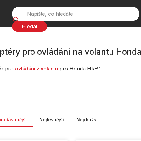
Hledat
ptéry pro ovládání na volantu Hond
ér pro
ovládání z volantu
pro Honda HR-V
ní produktů
prodávanější
Nejlevnější
Nejdražší