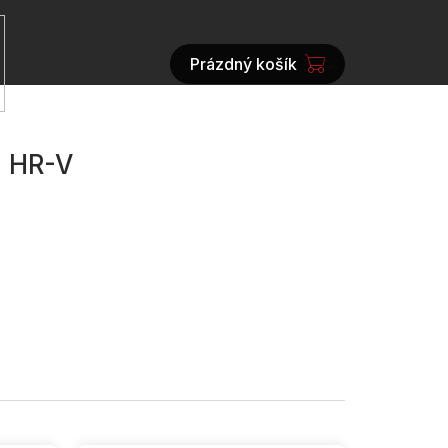
Prázdný košík
NÁKUPNÍ
KOŠÍK
a HR-V