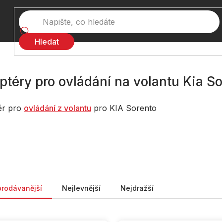
Hledat
ptéry pro ovládání na volantu Kia S
ér pro
ovládání z volantu
pro KIA Sorento
ní produktů
prodávanější
Nejlevnější
Nejdražší