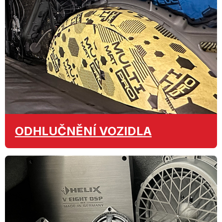
ODHLUČNĚNÍ
VOZIDLA