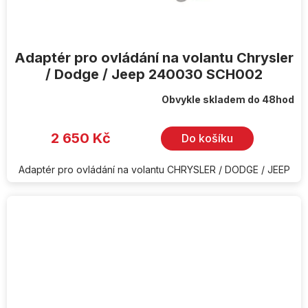
Adaptér pro ovládání na volantu Chrysler
/ Dodge / Jeep 240030 SCH002
Obvykle skladem do 48hod
2 650 Kč
Do košíku
Adaptér pro ovládání na volantu CHRYSLER / DODGE / JEEP