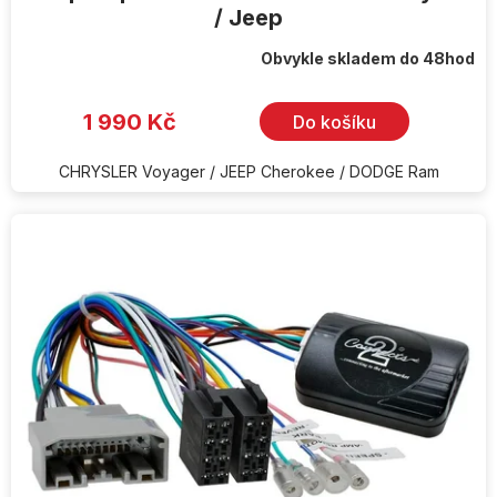
/ Jeep
Obvykle skladem do 48hod
1 990 Kč
Do košíku
CHRYSLER Voyager / JEEP Cherokee / DODGE Ram