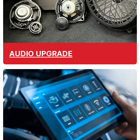
AUDIO
UPGRADE