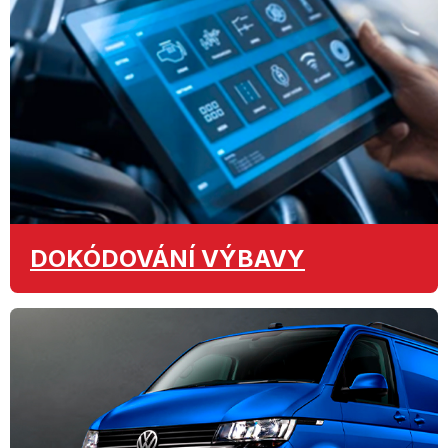
DOKÓDOVÁNÍ
VÝBAVY