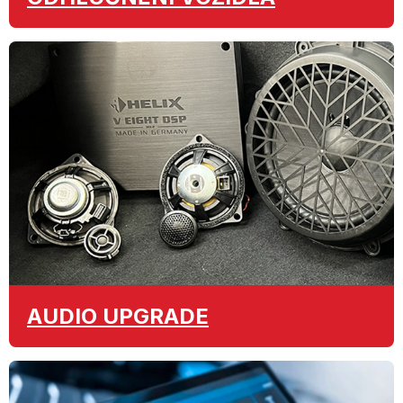
AUDIO
UPGRADE