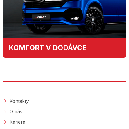
KOMFORT
V DODÁVCE
O SPOLEČNOSTI
Kontakty
O nás
Kariera