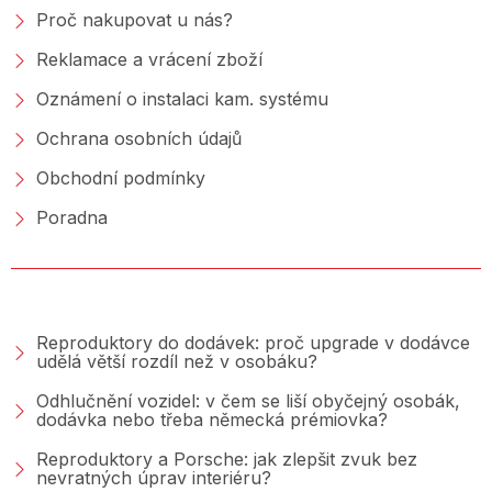
Proč nakupovat u nás?
Reklamace a vrácení zboží
Oznámení o instalaci kam. systému
Ochrana osobních údajů
Obchodní podmínky
Poradna
PORADNA &AMP; BLOG
Reproduktory do dodávek: proč upgrade v dodávce
udělá větší rozdíl než v osobáku?
Odhlučnění vozidel: v čem se liší obyčejný osobák,
dodávka nebo třeba německá prémiovka?
Reproduktory a Porsche: jak zlepšit zvuk bez
nevratných úprav interiéru?