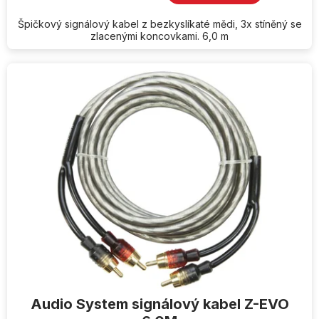
Špičkový signálový kabel z bezkyslíkaté mědi, 3x stíněný se
zlacenými koncovkami. 6,0 m
Audio System signálový kabel Z-EVO