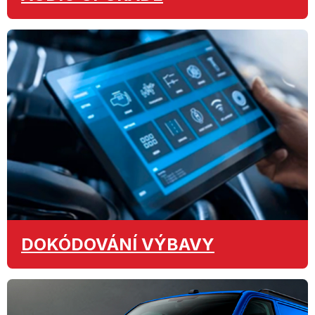
DOKÓDOVÁNÍ
VÝBAVY